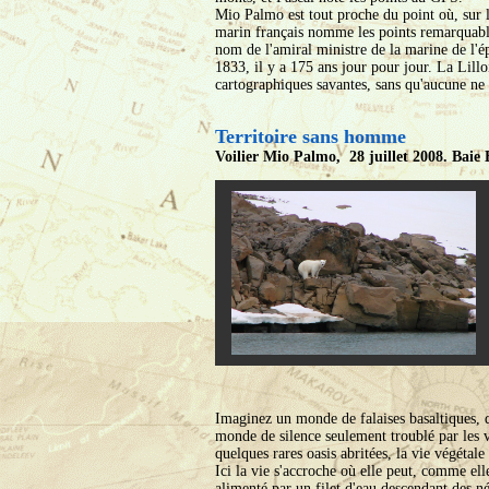
Mio Palmo est tout proche du point où, sur l
marin français nomme les points remarquabl
nom de l'amiral ministre de la marine de l'ép
1833, il y a 175 ans jour pour jour. La Lill
cartographiques savantes, sans qu'aucune ne
Territoire sans homme
Voilier Mio Palmo, 28 juillet 2008. Baie 
Imaginez un monde de falaises basaltiques, d
monde de silence seulement troublé par les v
quelques rares oasis abritées, la vie végétal
Ici la vie s'accroche où elle peut, comme ell
alimenté par un filet d'eau descendant des n