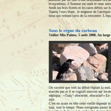
écosystèmes. L'homme est resté et reste norm
Seuls les bois flottés et les rares débris sur 
Nanoq l'ours blanc, le seigneur de l'arctique
nous qui restons ravis de la rencontre. L'éq
Sous le règne du corbeau
Voilier Mio Palmo, 5 août 2008. Au large
On raconte que tout au début régnait la nuit
marche pas et il se cognait souvent sur les m
répliqua : «Taaq ! obscurité, obscurité!» Le c
nuit.
C'est en ayant en tête cette vieille légend
tout, tout le temps. Nous naviguons parmi le